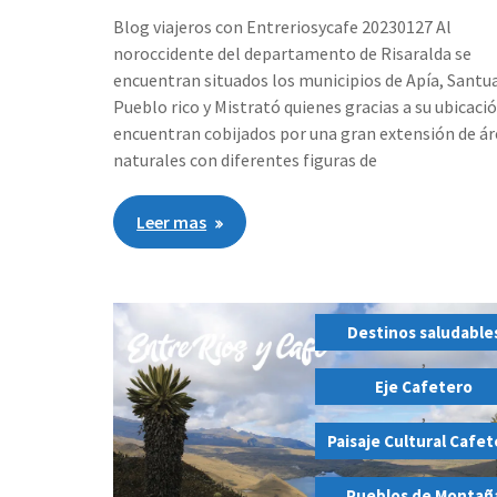
Blog viajeros con Entreriosycafe 20230127 Al
noroccidente del departamento de Risaralda se
encuentran situados los municipios de Apía, Santua
Pueblo rico y Mistrató quienes gracias a su ubicaci
encuentran cobijados por una gran extensión de ár
naturales con diferentes figuras de
Leer mas
Destinos saludable
,
Eje Cafetero
,
Paisaje Cultural Cafe
,
Pueblos de Montañ