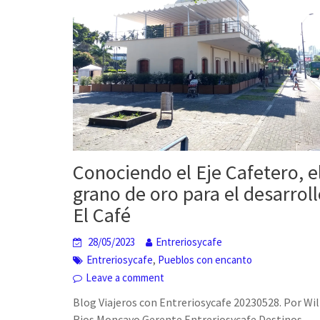
Conociendo el Eje Cafetero, e
grano de oro para el desarroll
El Café
28/05/2023
Entreriosycafe
,
Entreriosycafe
Pueblos con encanto
Leave a comment
Blog Viajeros con Entreriosycafe 20230528. Por Wi
Rios Moncayo Gerente Entreriosycafe Destinos