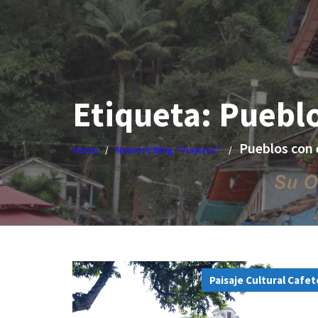
Etiqueta:
Pueblo
Pueblos con
Home
Nuestro Blog “Viajeros”
Paisaje Cultural Cafe