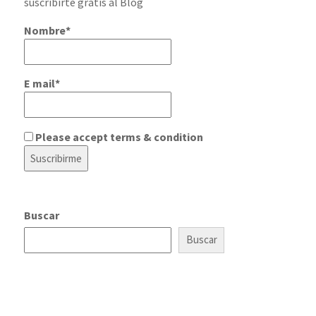
suscribirte gratis al Blog
Nombre*
E mail*
Please accept terms & condition
Buscar
Buscar