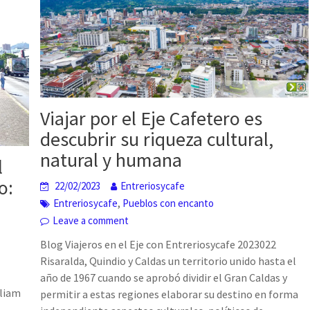
Viajar por el Eje Cafetero es
descubrir su riqueza cultural,
natural y humana
l
o:
22/02/2023
Entreriosycafe
,
Entreriosycafe
Pueblos con encanto
Leave a comment
Blog Viajeros en el Eje con Entreriosycafe 2023022
Risaralda, Quindio y Caldas un territorio unido hasta el
año de 1967 cuando se aprobó dividir el Gran Caldas y
lliam
permitir a estas regiones elaborar su destino en forma