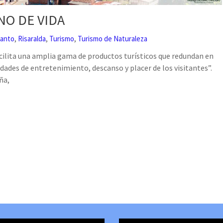
NO DE VIDA
,
,
,
canto
Risaralda
Turismo
Turismo de Naturaleza
facilita una amplia gama de productos turísticos que redundan en
idades de entretenimiento, descanso y placer de los visitantes”.
ña,