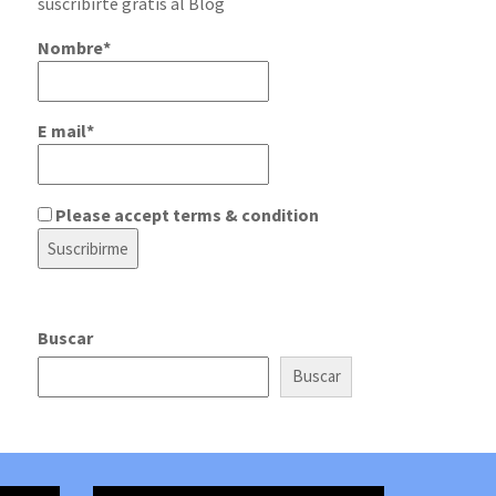
suscribirte gratis al Blog
Nombre*
E mail*
Please accept terms & condition
Buscar
Buscar