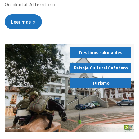
Occidental. Al territorio
Leer mas
Destinos saludables
,
Paisaje Cultural Cafetero
,
Turismo