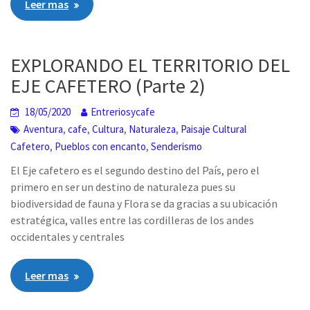
Leer mas
EXPLORANDO EL TERRITORIO DEL
EJE CAFETERO (Parte 2)
18/05/2020
Entreriosycafe
,
,
,
,
Aventura
cafe
Cultura
Naturaleza
Paisaje Cultural
,
,
Cafetero
Pueblos con encanto
Senderismo
El Eje cafetero es el segundo destino del País, pero el
primero en ser un destino de naturaleza pues su
biodiversidad de fauna y Flora se da gracias a su ubicación
estratégica, valles entre las cordilleras de los andes
occidentales y centrales
Leer mas