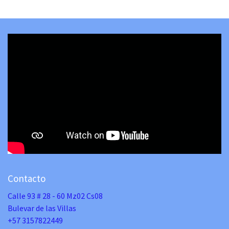
Contacto
Calle 93 # 28 - 60 Mz02 Cs08
Bulevar de las Villas
+57 3157822449