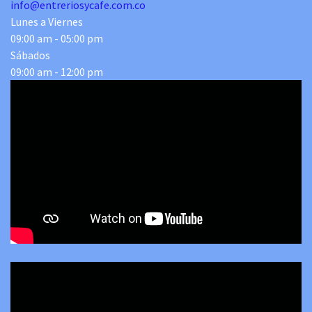
info@entreriosycafe.com.co
Lunes a Viernes
09:00 am - 05:00 pm
Sábados
09:00 am - 12:00 pm