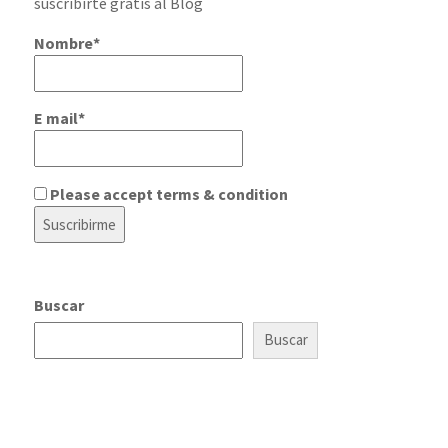
suscribirte gratis al Blog
Nombre*
E mail*
Please accept terms & condition
Buscar
Buscar