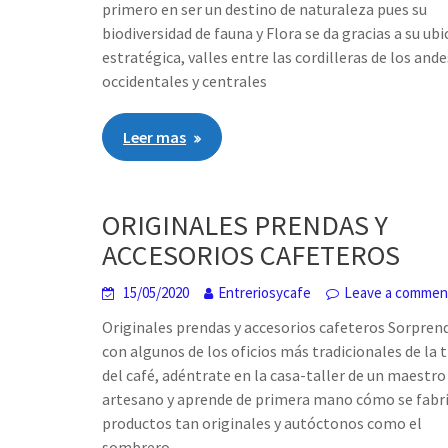
primero en ser un destino de naturaleza pues su
biodiversidad de fauna y Flora se da gracias a su ub
estratégica, valles entre las cordilleras de los ande
occidentales y centrales
Leer mas
ORIGINALES PRENDAS Y
ACCESORIOS CAFETEROS
15/05/2020
Entreriosycafe
Leave a commen
Originales prendas y accesorios cafeteros Sorpren
con algunos de los oficios más tradicionales de la t
del café, adéntrate en la casa-taller de un maestro
artesano y aprende de primera mano cómo se fabr
productos tan originales y autóctonos como el
sombrero