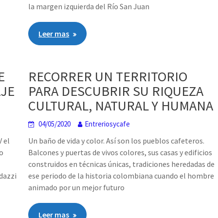
la margen izquierda del Río San Juan
Leer mas
E
RECORRER UN TERRITORIO
AJE
PARA DESCUBRIR SU RIQUEZA
CULTURAL, NATURAL Y HUMANA
04/05/2020
Entreriosycafe
V el
Un baño de vida y color. Así son los pueblos cafeteros.
io
Balcones y puertas de vivos colores, sus casas y edificios
construidos en técnicas únicas, tradiciones heredadas de
dazzi
ese periodo de la historia colombiana cuando el hombre
animado por un mejor futuro
Leer mas