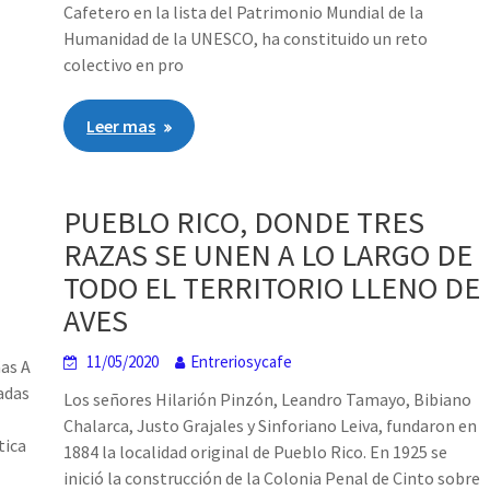
Cafetero en la lista del Patrimonio Mundial de la
Humanidad de la UNESCO, ha constituido un reto
colectivo en pro
Leer mas
PUEBLO RICO, DONDE TRES
RAZAS SE UNEN A LO LARGO DE
TODO EL TERRITORIO LLENO DE
AVES
11/05/2020
Entreriosycafe
ñas A
hadas
Los señores Hilarión Pinzón, Leandro Tamayo, Bibiano
Chalarca, Justo Grajales y Sinforiano Leiva, fundaron en
tica
1884 la localidad original de Pueblo Rico. En 1925 se
inició la construcción de la Colonia Penal de Cinto sobre