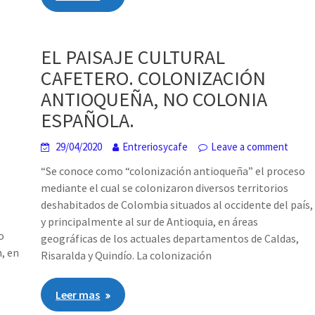
EL PAISAJE CULTURAL
CAFETERO. COLONIZACIÓN
ANTIOQUEÑA, NO COLONIA
ESPAÑOLA.
29/04/2020
Entreriosycafe
Leave a comment
“Se conoce como “colonización antioqueña” el proceso
mediante el cual se colonizaron diversos territorios
deshabitados de Colombia situados al occidente del país,
y principalmente al sur de Antioquia, en áreas
o
geográficas de los actuales departamentos de Caldas,
, en
Risaralda y Quindío. La colonización
Leer mas