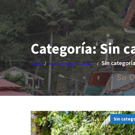
Categoría:
Sin c
Sin categorí
Home
Nuestro Blog “Viajeros”
Sin catego