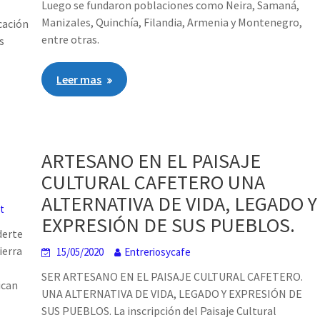
Luego se fundaron poblaciones como Neira, Samaná,
Manizales, Quinchía, Filandia, Armenia y Montenegro,
icación
entre otras.
s
Leer mas
ARTESANO EN EL PAISAJE
CULTURAL CAFETERO UNA
ALTERNATIVA DE VIDA, LEGADO Y
t
EXPRESIÓN DE SUS PUEBLOS.
derte
ierra
15/05/2020
Entreriosycafe
SER ARTESANO EN EL PAISAJE CULTURAL CAFETERO.
ican
UNA ALTERNATIVA DE VIDA, LEGADO Y EXPRESIÓN DE
SUS PUEBLOS. La inscripción del Paisaje Cultural