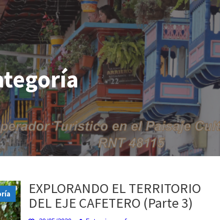
ategoría
a
EXPLORANDO EL TERRITORIO
ría
DEL EJE CAFETERO (Parte 3)