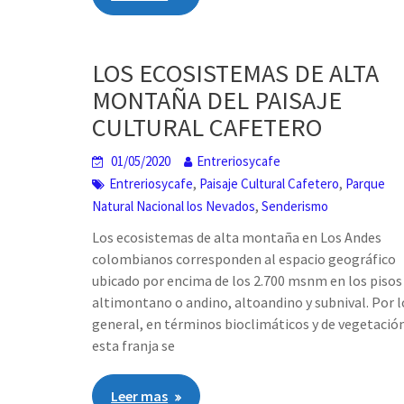
LOS ECOSISTEMAS DE ALTA
MONTAÑA DEL PAISAJE
CULTURAL CAFETERO
01/05/2020
Entreriosycafe
,
,
Entreriosycafe
Paisaje Cultural Cafetero
Parque
,
Natural Nacional los Nevados
Senderismo
Los ecosistemas de alta montaña en Los Andes
colombianos corresponden al espacio geográfico
ubicado por encima de los 2.700 msnm en los pisos
altimontano o andino, altoandino y subnival. Por l
general, en términos bioclimáticos y de vegetación
esta franja se
Leer mas