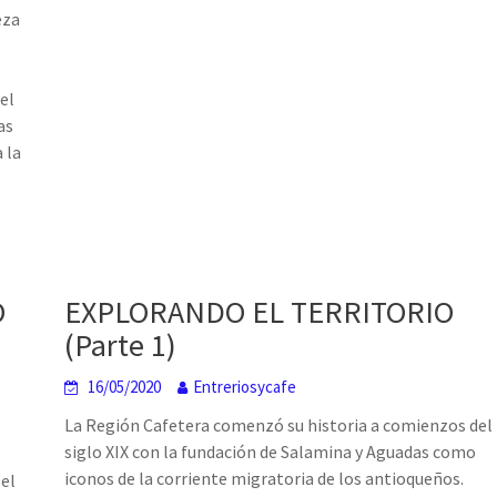
eza
el
as
 la
O
EXPLORANDO EL TERRITORIO
(Parte 1)
16/05/2020
Entreriosycafe
La Región Cafetera comenzó su historia a comienzos del
siglo XIX con la fundación de Salamina y Aguadas como
iconos de la corriente migratoria de los antioqueños.
 el