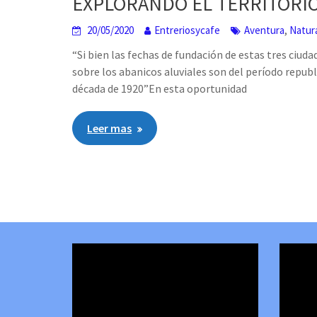
EXPLORANDO EL TERRITORIO 
,
20/05/2020
Entreriosycafe
Aventura
Natur
“Si bien las fechas de fundación de estas tres ciud
sobre los abanicos aluviales son del período republ
década de 1920”En esta oportunidad
Leer mas