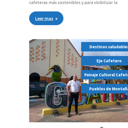
cafeteras más sostenibles y para visibilizar la
Leer mas
Destinos saludable
,
Eje Cafetero
,
Paisaje Cultural Cafe
,
Pueblos de Montañ