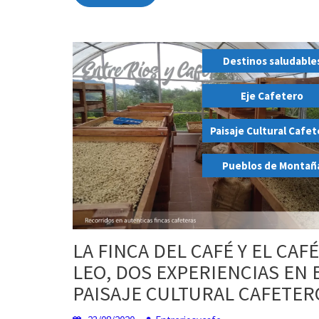
Destinos saludable
,
Eje Cafetero
,
Paisaje Cultural Cafe
,
Pueblos de Montañ
LA FINCA DEL CAFÉ Y EL CAF
LEO, DOS EXPERIENCIAS EN 
PAISAJE CULTURAL CAFETER