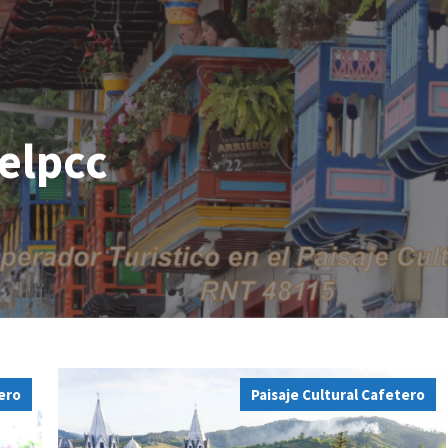
elpcc
tero
Paisaje Cultural Cafetero