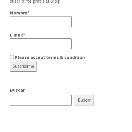
suscribirte gratis al Blog
Nombre*
E mail*
Please accept terms & condition
Buscar
Buscar