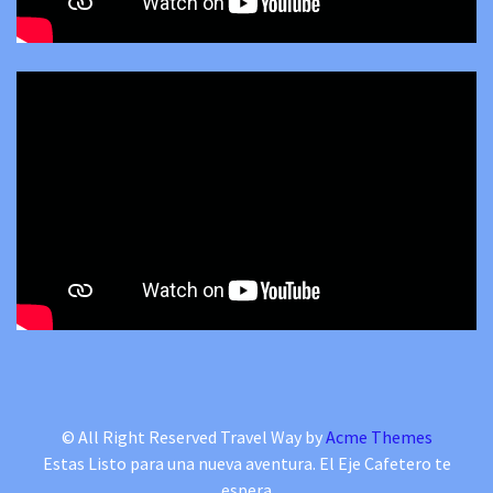
© All Right Reserved
Travel Way by
Acme Themes
Estas Listo para una nueva aventura. El Eje Cafetero te
espera