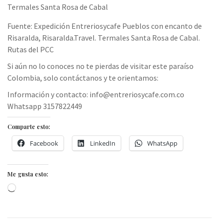
Termales Santa Rosa de Cabal
Fuente: Expedición Entreriosycafe Pueblos con encanto de
Risaralda, Risaralda.Travel. Termales Santa Rosa de Cabal.
Rutas del PCC
Si aún no lo conoces no te pierdas de visitar este paraíso
Colombia, solo contáctanos y te orientamos:
Información y contacto: info@entreriosycafe.com.co
Whatsapp 3157822449
Comparte esto:
Facebook
LinkedIn
WhatsApp
Me gusta esto:
Cargando...