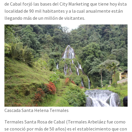
de Cabal forjó las bases del City Marketing que tiene hoy ésta
localidad de 90 mil habitantes y a la cual anualmente están
llegando más de un millón de visitantes.
Cascada Santa Helena Termales
Termales Santa Rosa de Cabal (Termales Arbeláez fue como
se conoció por más de 50 años) es el establecimiento que con