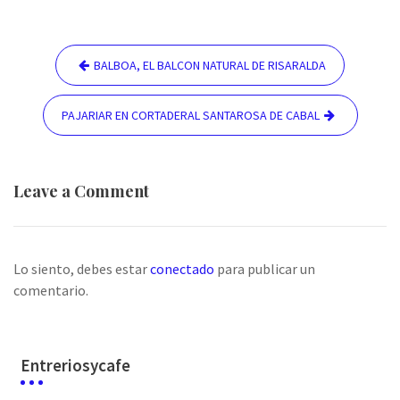
Navegación
BALBOA, EL BALCON NATURAL DE RISARALDA
de
entradas
PAJARIAR EN CORTADERAL SANTAROSA DE CABAL
Leave a Comment
Lo siento, debes estar
conectado
para publicar un
comentario.
Entreriosycafe