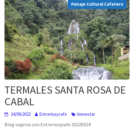
Paisaje Cultural Cafetero
TERMALES SANTA ROSA DE
CABAL
24/09/2022
Entreriosycafe
bienestar
Blog viajeros con Entreriosycafe 20220924