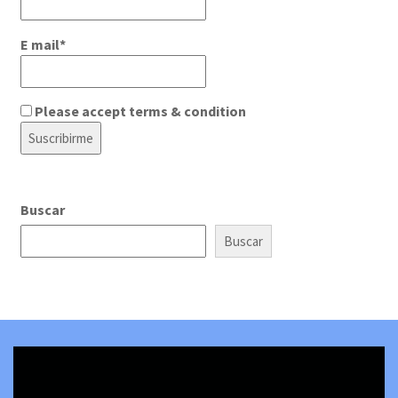
E mail*
Please accept terms & condition
Buscar
Buscar