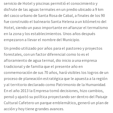
servicio de Hotel y piscinas permitió el conocimiento y
disfrute de las aguas termales en un predio ubicado a 9 km
del casco urbano de Santa Rosa de Cabal, a finales de los 90
fue construido el balneario Santa Helena a un kilómetro del
Hotel, siendo un paso importante en afianzar el termalismo
en la zona y los establecimientos. Unos años después
empezaron a llevar el nombre del Municipio.
Un predio utilizado por años para el pastoreo y proyectos
forestales, con un factor diferencial como lo es el
afloramiento de agua termal, dio inicio a una empresa
tradicional y de familia que el presente año en
conmemoración de sus 70 años, hará visibles los logros de un
proceso de planeación estratégica que le apuesta a la región
y al territorio declarado como Patrimonio de la Humanidad.
En el año 2013 la Empresa tomó decisiones, hizo cambios,
pensó y ajustó su política proyectando ser dentro del Paisaje
Cultural Cafetero un parque emblemático, generó un plan de
acción y hoy tiene grandes avances.