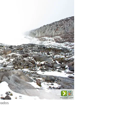
vados