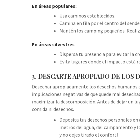
En áreas populares:
Usa caminos establecidos.
Camina en fila por el centro del sende
Mantén los camping pequeños. Realiza
En áreas silvestres
Dispersa tu presencia para evitar la c
Evita lugares donde el impacto está 
3. DESCARTE APROPIADO DE LOS
Desechar apropiadamente los desechos humanos es 
implicaciones negativas de que quede mal desechad
maximizar la descomposición. Antes de dejar un lu
comida ni desechos.
Deposita tus desechos personales en a
metros del agua, del campamento y los
y no dejes tirado el confort!