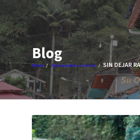
Blog
SIN DEJAR R
Home
Turismo de naturaleza