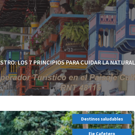
ASTRO: LOS 7 PRINCIPIOS PARA CUIDAR LA NATURA
Destinos saludables
,
Eje Cafetero