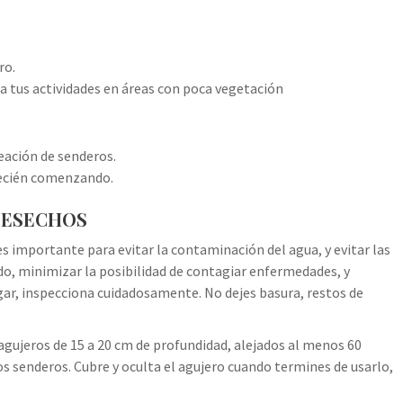
ro.
 tus actividades en áreas con poca vegetación
reación de senderos.
recién comenzando.
 DESECHOS
importante para evitar la contaminación del agua, y evitar las
o, minimizar la posibilidad de contagiar enfermedades, y
gar, inspecciona cuidadosamente. No dejes basura, restos de
gujeros de 15 a 20 cm de profundidad, alejados al menos 60
 senderos. Cubre y oculta el agujero cuando termines de usarlo,