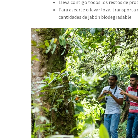
Lleva contigo todos los restos de pro
Para asearte o lavar loza, transporta 
cantidades de jabón biodegradable.