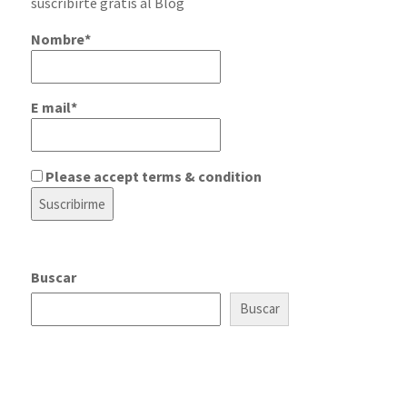
suscribirte gratis al Blog
Nombre*
E mail*
Please accept terms & condition
Buscar
Buscar