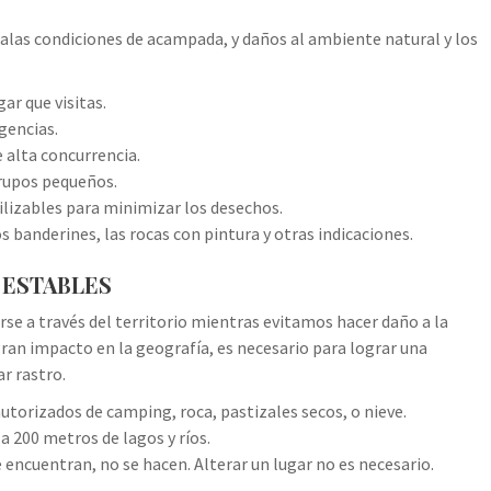
las condiciones de acampada, y daños al ambiente natural y los
ar que visitas.
gencias.
 alta concurrencia.
grupos pequeños.
lizables para minimizar los desechos.
s banderines, las rocas con pintura y otras indicaciones.
S ESTABLES
erse a través del territorio mientras evitamos hacer daño a la
gran impacto en la geografía, es necesario para lograr una
r rastro.
autorizados de camping, roca, pastizales secos, o nieve.
a 200 metros de lagos y ríos.
 encuentran, no se hacen. Alterar un lugar no es necesario.