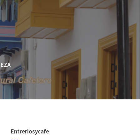
LEZA
Entreriosycafe