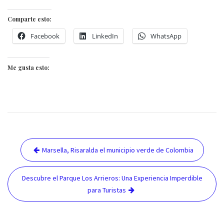
Comparte esto:
Facebook
LinkedIn
WhatsApp
Me gusta esto:
Navegación
Marsella, Risaralda el municipio verde de Colombia
de
entradas
Descubre el Parque Los Arrieros: Una Experiencia Imperdible
para Turistas