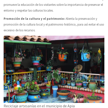
promueve la educación de los visitantes sobre la importancia de preservar el
entorno y respetar las culturas locales.
Promoción de la cultura y el patrimonio:
Alienta la preservación y
promoción de la cultura local y el patrimonio histórico, para así evitar el uso
excesivo de los recursos.
Reciclaje artesanías en el municipio de Apia