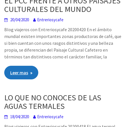
EL PCC FRENTE A OTROS PAISAJES
CULTURALES DEL MUNDO
20/04/2020
Entreriosycafe
Blog viajeros con Entreriosycafe 20200420 En el ámbito
mundial existen importantes zonas productoras de café, que
si bien cuentan con unos rasgos distintivos y una belleza
propia, se diferencian del Paisaje Cultural Cafetero en
términos tan distintivos como el carácter familiar, la
Leer mas
LO QUE NO CONOCES DE LAS
AGUAS TERMALES
18/04/2020
Entreriosycafe
Blog viajeros con Entreriosycafe 20200418 El agua termal