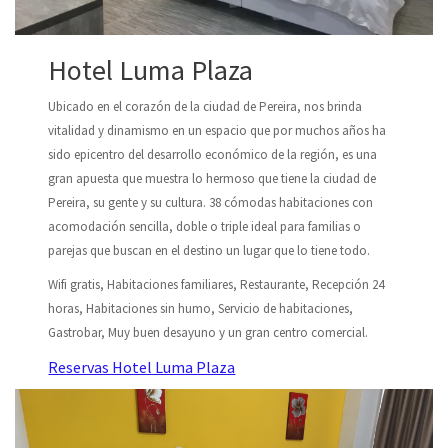
Hotel Luma Plaza
Ubicado en el corazón de la ciudad de Pereira, nos brinda
vitalidad y dinamismo en un espacio que por muchos años ha
sido epicentro del desarrollo económico de la región, es una
gran apuesta que muestra lo hermoso que tiene la ciudad de
Pereira, su gente y su cultura. 38 cómodas habitaciones con
acomodación sencilla, doble o triple ideal para familias o
parejas que buscan en el destino un lugar que lo tiene todo.
Wifi gratis, Habitaciones familiares, Restaurante, Recepción 24
horas, Habitaciones sin humo, Servicio de habitaciones,
Gastrobar, Muy buen desayuno y un gran centro comercial.
Reservas Hotel Luma Plaza