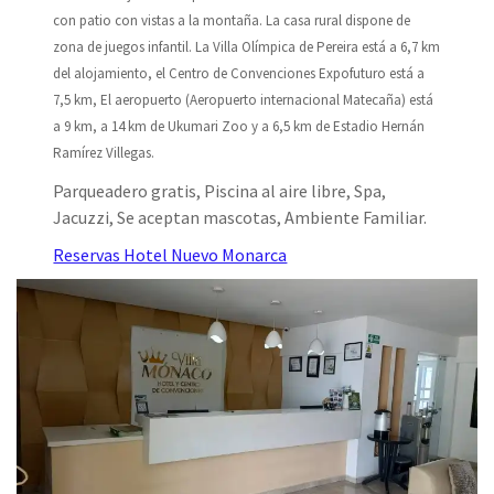
con patio con vistas a la montaña. La casa rural dispone de
zona de juegos infantil. La Villa Olímpica de Pereira está a 6,7 km
del alojamiento, el Centro de Convenciones Expofuturo está a
7,5 km, El aeropuerto (Aeropuerto internacional Matecaña) está
a 9 km, a 14 km de Ukumari Zoo y a 6,5 km de Estadio Hernán
Ramírez Villegas.
Parqueadero gratis, Piscina al aire libre, Spa,
Jacuzzi, Se aceptan mascotas, Ambiente Familiar.
Reservas Hotel Nuevo Monarca