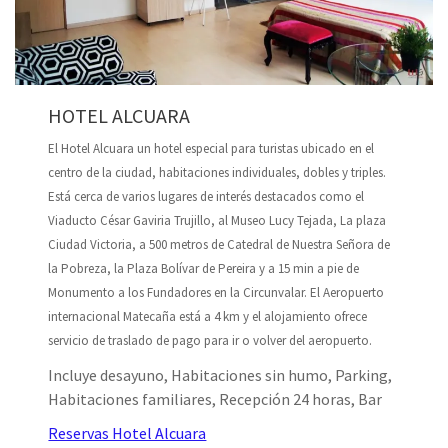
HOTEL ALCUARA
El Hotel Alcuara un hotel especial para turistas ubicado en el
centro de la ciudad, habitaciones individuales, dobles y triples.
Está cerca de varios lugares de interés destacados como el
Viaducto César Gaviria Trujillo, al Museo Lucy Tejada, La plaza
Ciudad Victoria, a 500 metros de Catedral de Nuestra Señora de
la Pobreza, la Plaza Bolívar de Pereira y a 15 min a pie de
Monumento a los Fundadores en la Circunvalar. El Aeropuerto
internacional Matecaña está a 4 km y el alojamiento ofrece
servicio de traslado de pago para ir o volver del aeropuerto.
Incluye desayuno, Habitaciones sin humo, Parking,
Habitaciones familiares, Recepción 24 horas, Bar
Reservas Hotel Alcuara