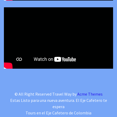
© All Right Reserved
Travel Way by
Acme Themes
Estas Listo para una nueva aventura. El Eje Cafetero te
espera
Tours en el Eje Cafetero de Colombia