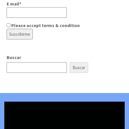
E mail*
Please accept terms & condition
Buscar
Buscar