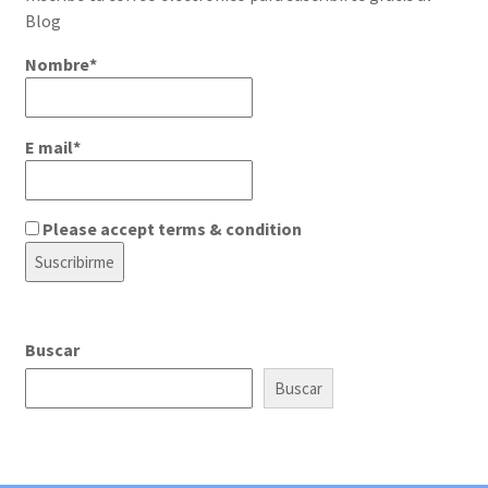
Blog
Nombre*
E mail*
Please accept terms & condition
Buscar
Buscar