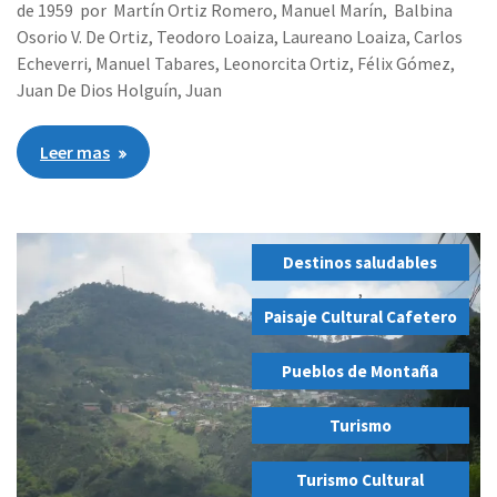
de 1959 por Martín Ortiz Romero, Manuel Marín, Balbina
Osorio V. De Ortiz, Teodoro Loaiza, Laureano Loaiza, Carlos
Echeverri, Manuel Tabares, Leonorcita Ortiz, Félix Gómez,
Juan De Dios Holguín, Juan
Leer mas
Destinos saludables
,
Paisaje Cultural Cafetero
,
Pueblos de Montaña
,
Turismo
,
Turismo Cultural