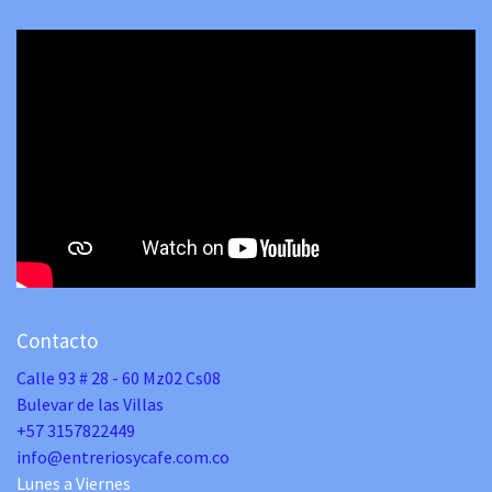
Contacto
Calle 93 # 28 - 60 Mz02 Cs08
Bulevar de las Villas
+57 3157822449
info@entreriosycafe.com.co
Lunes a Viernes